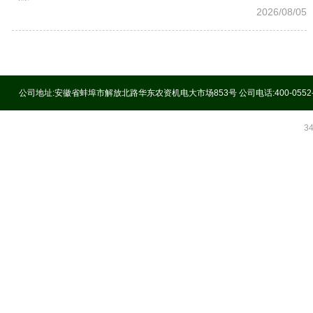
2026/08/05
公司地址:安徽省蚌埠市解放北路华东农资机电大市场853号 公司电话:400-0552
3