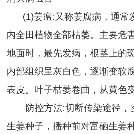
(1)姜瘟:又称姜腐病，通常发
内全田植物全部枯萎。主要危
地面时，最先发病，根茎上的
内部组织呈灰白色，逐渐变软
表皮。叶子枯萎卷曲，从黄色
防控方法:切断传染途径，实
生姜种子，播种前对富硒生姜