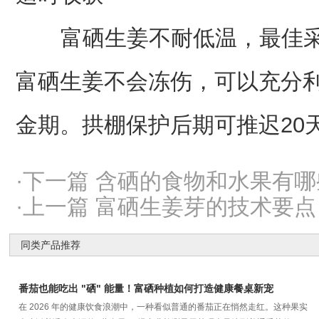
富硒生姜不耐低温，最佳采收
富硒生姜不会冻伤，可以充分
金期。拱棚保护后期可推迟20
·下一篇 含硒的食物和水果有
·上一篇 富硒生姜芽的技术要点
同类产品推荐
番茄也能吃出 "硒" 能量！富硒种植如何打造健康餐桌新宠
在 2026 年的健康饮食浪潮中，一种看似普通的番茄正在悄然走红。这种果实