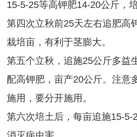
15-5-25等高钾肥14-20公斤
第四次立秋前25天左右追肥高钾肥
栽培亩，有利于茎膨大。
第五个立秋，追施25公斤多益生元
配高钾肥，亩产20公斤。注意
施用，要分开施用。
第六次培土后，每亩追施15-5-
消灭病虫害