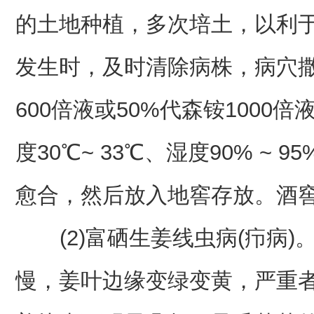
的土地种植，多次培土，以利
发生时，及时清除病株，病穴撒
600倍液或50%代森铵100
度30℃~ 33℃、湿度90% ~
愈合，然后放入地窖存放。酒窖温度
(2)富硒生姜线虫病(疖病)
慢，姜叶边缘变绿变黄，严重