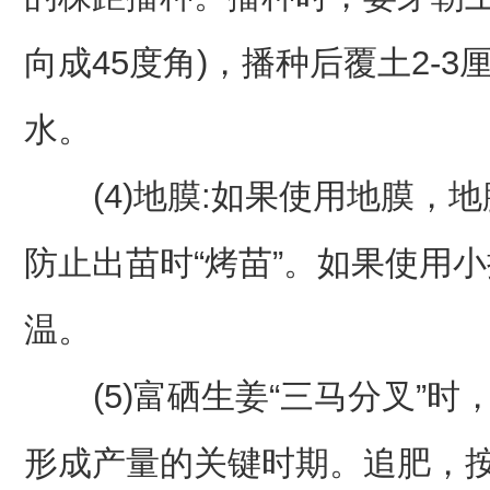
向成45度角)，播种后覆土2-
水。
(4)地膜:如果使用地膜，
防止出苗时“烤苗”。如果使用
温。
(5)富硒生姜“三马分叉”时
形成产量的关键时期。追肥，按