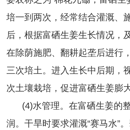
培一到两次，经常结合灌溉、
后，根据富硒生姜生长情况，及
在除荫施肥、翻耕起垄后进行
三次培土。进入生长中后期，
次土壤栽培，促进富硒生姜膨
(4)水管理。在富硒生姜的
润。干旱时要求灌溉“赛马水”