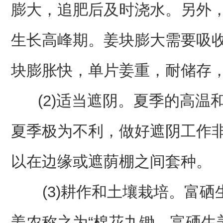
膨大，追肥后及时浇水。另外，
生长高峰期。姜块膨大需要吸
块膨胀快，单片姜重，耐储存
(2)适当遮阴。夏季的高温
夏季极为不利，做好遮阴工作
以在边缘或遮荫棚之间套种。
(3)耕作和土壤栽培。富硒
姜农称之为“棉花九锄，富硒生