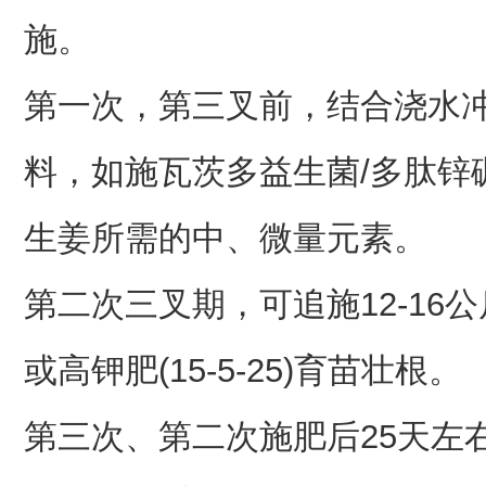
施。
第一次，第三叉前，结合浇水冲
料，如施瓦茨多益生菌/多肽锌
生姜所需的中、微量元素。
第二次三叉期，可追施12-16公斤/
或高钾肥(15-5-25)育苗壮根。
第三次、第二次施肥后25天左