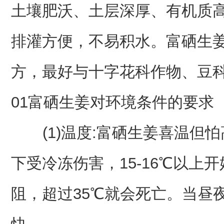
土壤肥沃、土层深厚、有机质
排灌方便，不易积水。富硒生
方，最好与十字花科作物、豆科
01富硒生姜对环境条件的要求
(1)温度:富硒生姜喜温但怕
下受冷冻伤害，15-16℃以上开
阻，超过35℃就会死亡。当昼夜