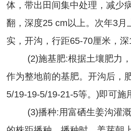
体，带出田间集中处理，减少病
翻，深度25 cm以上。次年3
实，开沟，行距65-70厘米，深
(2)施基肥:根据土壤肥力，每亩
作为整地前的基肥。开沟后，肥料
5/19-19-5/19-21-5等。)
(3)播种:用富硒生姜沟灌溉地
的株距播种。播种时，姜芽朝上