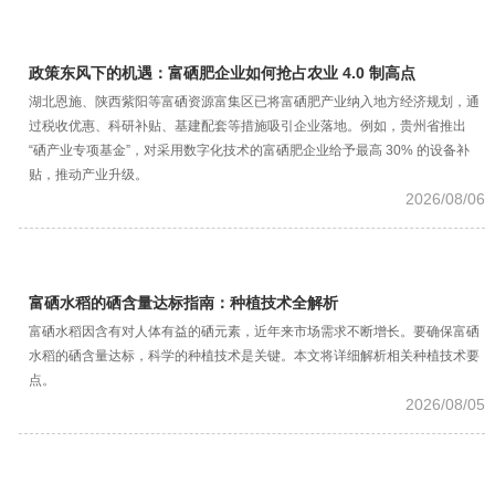
政策东风下的机遇：富硒肥企业如何抢占农业 4.0 制高点
湖北恩施、陕西紫阳等富硒资源富集区已将富硒肥产业纳入地方经济规划，通
过税收优惠、科研补贴、基建配套等措施吸引企业落地。例如，贵州省推出
“硒产业专项基金”，对采用数字化技术的富硒肥企业给予最高 30% 的设备补
贴，推动产业升级。
2026/08/06
富硒水稻的硒含量达标指南：种植技术全解析
富硒水稻因含有对人体有益的硒元素，近年来市场需求不断增长。要确保富硒
水稻的硒含量达标，科学的种植技术是关键。本文将详细解析相关种植技术要
点。
2026/08/05