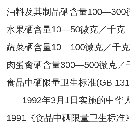
油料及其制品硒含量100—30
水果硒含量10—50微克／千克
蔬菜硒含量10—100微克／千克
肉蛋禽硒含量300—500微克／
食品中硒限量卫生标准(GB 1310
1992年3月1日实施的中华人民
1991《食品中硒限量卫生标准