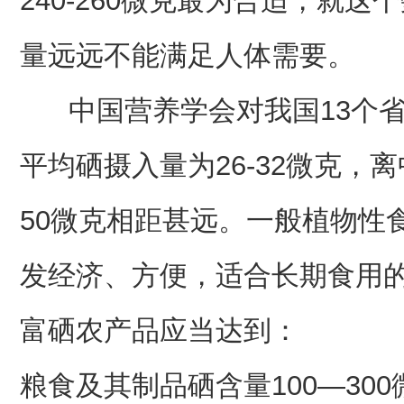
240-260微克最为合适，就
量远远不能满足人体需要。
中国营养学会对我国13个
平均硒摄入量为26-32微克，
50微克相距甚远。一般植物性
发经济、方便，适合长期食用
富硒农产品应当达到：
粮食及其制品硒含量100—30