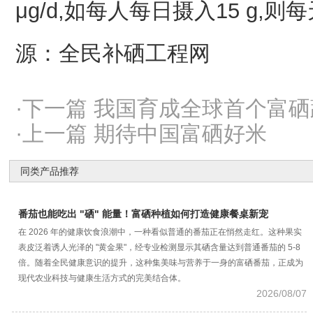
μg/d,如每人每日摄入15 g,则每
源：全民补硒工程网
·下一篇 我国育成全球首个富
·上一篇 期待中国富硒好米
同类产品推荐
番茄也能吃出 "硒" 能量！富硒种植如何打造健康餐桌新宠
在 2026 年的健康饮食浪潮中，一种看似普通的番茄正在悄然走红。这种果实
表皮泛着诱人光泽的 "黄金果"，经专业检测显示其硒含量达到普通番茄的 5-8
倍。随着全民健康意识的提升，这种集美味与营养于一身的富硒番茄，正成为
现代农业科技与健康生活方式的完美结合体。
2026/08/07