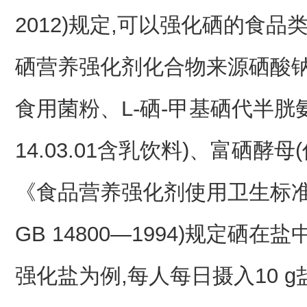
2012)规定,可以强化硒的食
硒营养强化剂化合物来源硒酸
食用菌粉、L-硒-甲基硒代半胱
14.03.01含乳饮料)、富硒酵母(
《食品营养强化剂使用卫生标准
GB 14800—1994)规定硒在盐中
强化盐为例,每人每日摄入10 g