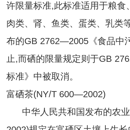
许限量标准,此标准适用于粮食
肉类、肾、鱼类、蛋类、乳类等食
布的GB 2762—2005《食
止,而硒的限量规定则于GB 27
标准》中被取消。
富硒茶(NY/T 600—2002)
中华人民共和国发布的农业行业标
2002)规定在富硒区土壤上生