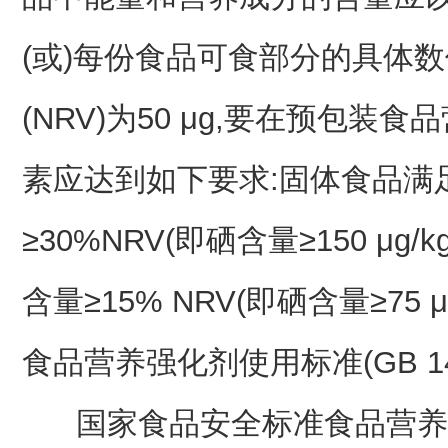
(或)每份食品可食部分的具体
(NRV)为50 μg,要在预包
素应达到如下要求:固体食品满足每
≥30%NRV(即硒含量≥150 μg
含量≥15% NRV(即硒含量≥75 μ
食品营养强化剂使用标准(GB 148
国家食品安全标准食品营养强化剂