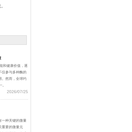
意。
康
功能和健康价值，逐
不仅参与多种酶的
用。然而，全球约
一。
2026/07/25
有一种关键的微量
至关重要的微量元