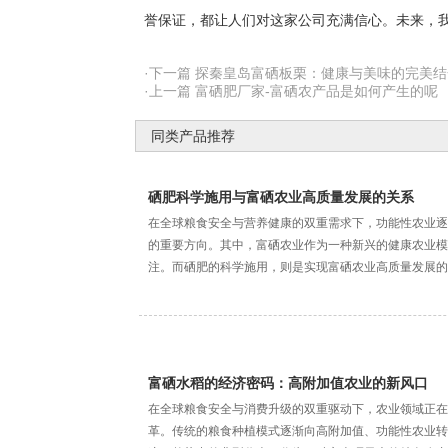
誉保证，都让人们对这家公司充满信心。未来，
·下一篇 探秦皇岛富硒板栗：健康与美味的完美结
·上一篇 富硒肥厂家-富硒农产品是如何产生的呢
同类产品推荐
硒肥科学施用与富硒农业高质量发展的关系
在全球粮食安全与营养健康的双重需求下，功能性农业逐
的重要方向。其中，富硒农业作为一种新兴的健康农业模
注。而硒肥的科学施用，则是实现富硒农业高质量发展的
富硒水稻的经济密码：高附加值农业的新风口
在全球粮食安全与消费升级的双重驱动下，农业领域正在
革。传统的粮食种植模式逐渐向高附加值、功能性农业转