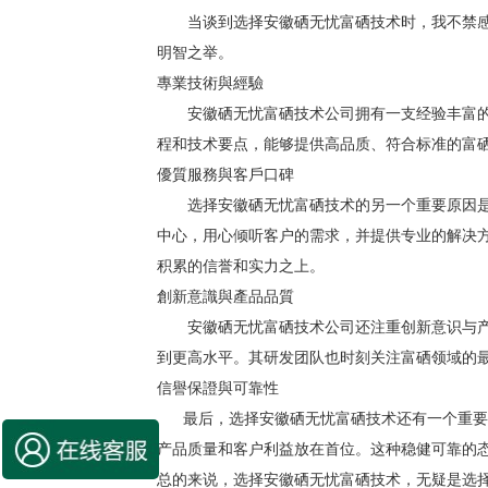
当谈到选择安徽硒无忧富硒技术时，我不禁感
明智之举。
專業技術與經驗
安徽硒无忧富硒技术公司拥有一支经验丰富的
程和技术要点，能够提供高品质、符合标准的富
優質服務與客戶口碑
选择安徽硒无忧富硒技术的另一个重要原因是
中心，用心倾听客户的需求，并提供专业的解决
积累的信誉和实力之上。
創新意識與產品品質
安徽硒无忧富硒技术公司还注重创新意识与产
到更高水平。其研发团队也时刻关注富硒领域的
信譽保證與可靠性
最后，选择安徽硒无忧富硒技术还有一个重要原
产品质量和客户利益放在首位。这种稳健可靠的
总的来说，选择安徽硒无忧富硒技术，无疑是选