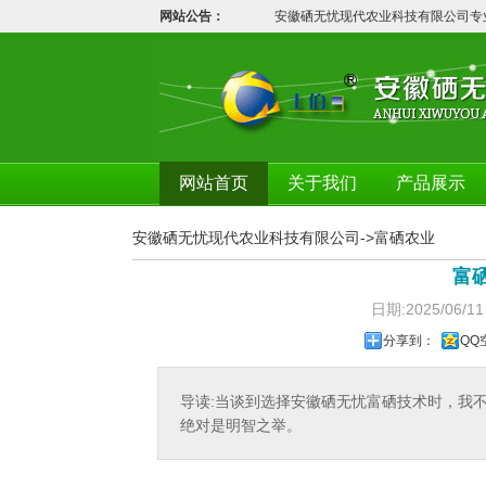
网站公告：
安徽硒无忧现代农业科技有限公司专业
网站首页
关于我们
产品展示
安徽硒无忧现代农业科技有限公司
->
富硒农业
富
日期:2025/0
分享到：
QQ
导读:当谈到选择安徽硒无忧富硒技术时，我
绝对是明智之举。