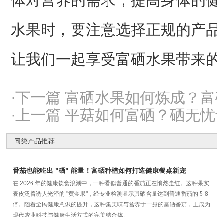
体对营养的需求，提高身体的
水果时，要注意选择正规的产
让我们一起享受富硒水果带来
·下一篇 富硒水果如何炼成？
·上一篇 平菇如何富硒？硒无
同类产品推荐
番茄也能吃出 "硒" 能量！富硒种植如何打造健康餐桌新宠
在 2026 年的健康饮食浪潮中，一种看似普通的番茄正在悄然走红。这种果实
表皮泛着诱人光泽的 "黄金果"，经专业检测显示其硒含量达到普通番茄的 5-8
倍。随着全民健康意识的提升，这种集美味与营养于一身的富硒番茄，正成为
现代农业科技与健康生活方式的完美结合体。