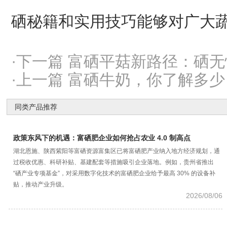
硒秘籍和实用技巧能够对广大
·下一篇 富硒平菇新路径：硒
·上一篇 富硒牛奶，你了解多
同类产品推荐
政策东风下的机遇：富硒肥企业如何抢占农业 4.0 制高点
湖北恩施、陕西紫阳等富硒资源富集区已将富硒肥产业纳入地方经济规划，通
过税收优惠、科研补贴、基建配套等措施吸引企业落地。例如，贵州省推出
“硒产业专项基金”，对采用数字化技术的富硒肥企业给予最高 30% 的设备补
贴，推动产业升级。
2026/08/06