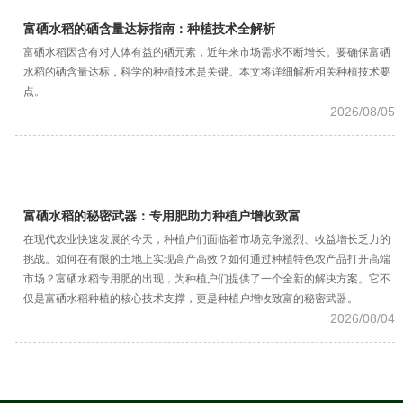
富硒水稻的硒含量达标指南：种植技术全解析
富硒水稻因含有对人体有益的硒元素，近年来市场需求不断增长。要确保富硒
水稻的硒含量达标，科学的种植技术是关键。本文将详细解析相关种植技术要
点。
2026/08/05
富硒水稻的秘密武器：专用肥助力种植户增收致富
在现代农业快速发展的今天，种植户们面临着市场竞争激烈、收益增长乏力的
挑战。如何在有限的土地上实现高产高效？如何通过种植特色农产品打开高端
市场？富硒水稻专用肥的出现，为种植户们提供了一个全新的解决方案。它不
仅是富硒水稻种植的核心技术支撑，更是种植户增收致富的秘密武器。
2026/08/04