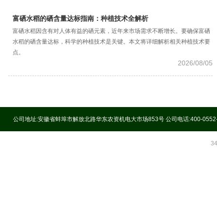
富硒水稻的硒含量达标指南：种植技术全解析
富硒水稻因含有对人体有益的硒元素，近年来市场需求不断增长。要确保富硒
水稻的硒含量达标，科学的种植技术是关键。本文将详细解析相关种植技术要
点。
2026/08/05
公司地址:安徽省蚌埠市解放北路华东农资机电大市场853号 公司电话:400-0552
3