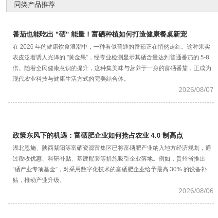
同类产品推荐
番茄也能吃出 "硒" 能量！富硒种植如何打造健康餐桌新宠
在 2026 年的健康饮食浪潮中，一种看似普通的番茄正在悄然走红。这种果实
表皮泛着诱人光泽的 "黄金果"，经专业检测显示其硒含量达到普通番茄的 5-8
倍。随着全民健康意识的提升，这种集美味与营养于一身的富硒番茄，正成为
现代农业科技与健康生活方式的完美结合体。
2026/08/07
政策东风下的机遇：富硒肥企业如何抢占农业 4.0 制高点
湖北恩施、陕西紫阳等富硒资源富集区已将富硒肥产业纳入地方经济规划，通
过税收优惠、科研补贴、基建配套等措施吸引企业落地。例如，贵州省推出
“硒产业专项基金”，对采用数字化技术的富硒肥企业给予最高 30% 的设备补
贴，推动产业升级。
2026/08/06