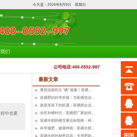
今天是：2026年8月9日 星期日
系我们
公司电话:400-0552-997
最新文章
番茄也能吃出 "硒" 能量！富硒...
富硒肥的科学价值：为富硒农业...
政策东风下的机遇：富硒肥企业...
过程中也要
全民补硒时代：富硒肥厂家如何...
富硒水稻的硒含量达标指南：种...
科学施肥，健康种植：富硒水稻...
富硒水稻的秘密武器：专用肥助...