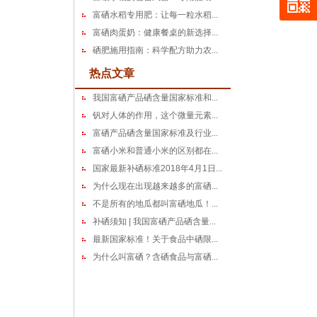
富硒水稻专用肥：让每一粒水稻...
富硒肉蛋奶：健康餐桌的新选择...
硒肥施用指南：科学配方助力农...
热点文章
我国富硒产品硒含量国家标准和...
钒对人体的作用，这个微量元素...
富硒产品硒含量国家标准及行业...
富硒小米和普通小米的区别都在...
国家最新补硒标准2018年4月1日...
为什么现在出现越来越多的富硒...
不是所有的地瓜都叫富硒地瓜！...
补硒须知 | 我国富硒产品硒含量...
最新国家标准！关于食品中硒限...
为什么叫富硒？含硒食品与富硒...