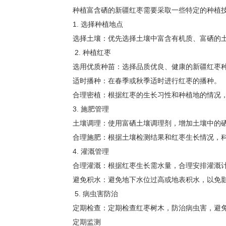
种植富含硒的新疆红枣需要采取一些特定的种植
1. 选择种植地点
选择土壤：优先选择土壤中富含有机质、富硒的
2. 种植红枣
选用优质种苗：选择品质优良、健康的新疆红枣
适时播种：在春季或秋季适时进行红枣的播种。
合理密植：根据红枣的生长习性和种植地的情况
3. 施肥管理
土壤调理：使用富硒土壤调理剂，增加土壤中的
合理施肥：根据土壤检测结果和红枣生长情况，
4. 灌溉管理
合理灌溉：根据红枣生长需水量，合理安排灌溉
避免积水：避免地下水位过高或地表积水，以免
5. 病虫害防治
定期检查：定期检查红枣树木，防治病虫害，避
定期监测