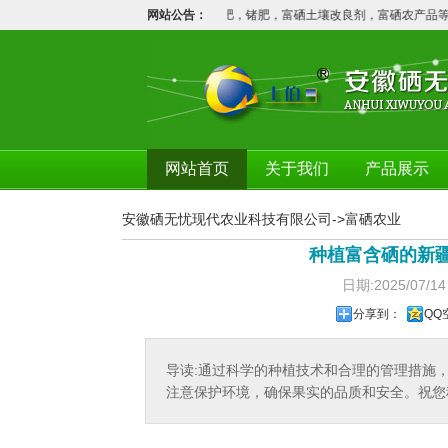
代农业科技有限公司专业生产：硒肥，铬肥，锗肥，富硒土壤改良剂，富硒农产品等
网站公告：
网站首页
关于我们
产品展示
安徽硒无忧现代农业科技有限公司
->
富硒农业
种植富含硒的新
日期:2025/0
分享到：
QQ
导读:通过科学的种植技术和合理的管理措施
注意保护环境，确保果实的品质和安全。祝您