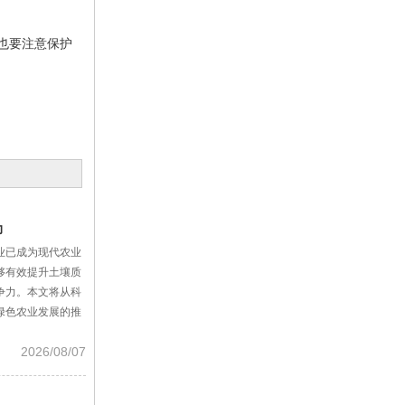
也要注意保护
力
业已成为现代农业
够有效提升土壤质
争力。本文将从科
绿色农业发展的推
2026/08/07