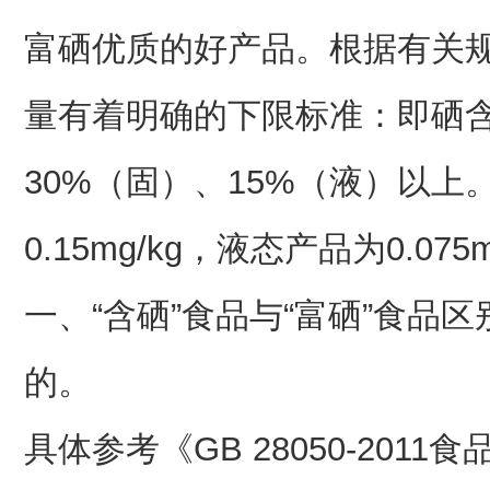
富硒优质的好产品。根据有关
量有着明确的下限标准：即硒
30%（固）、15%（液）以
0.15mg/kg，液态产品为0.07
一、“含硒”食品与“富硒”食品
的。
具体参考《GB 28050-201