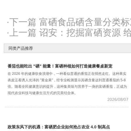
·下一篇 富硒食品硒含量分类标
·上一篇 诏安：挖掘富硒资源 
同类产品推荐
番茄也能吃出 "硒" 能量！富硒种植如何打造健康餐桌新宠
在 2026 年的健康饮食浪潮中，一种看似普通的番茄正在悄然走红。这种果实
表皮泛着诱人光泽的 "黄金果"，经专业检测显示其硒含量达到普通番茄的 5-8
倍。随着全民健康意识的提升，这种集美味与营养于一身的富硒番茄，正成为
现代农业科技与健康生活方式的完美结合体。
2026/08/07
政策东风下的机遇：富硒肥企业如何抢占农业 4.0 制高点