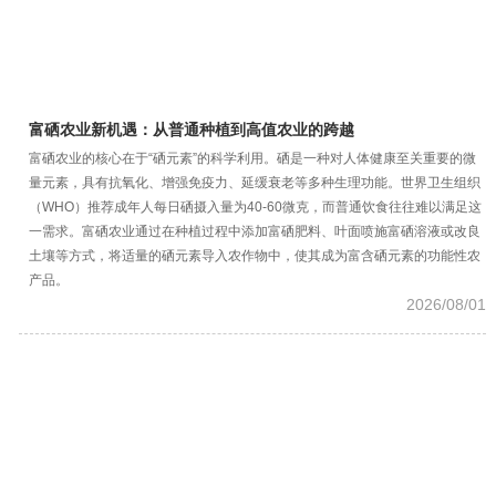
富硒农业新机遇：从普通种植到高值农业的跨越
富硒农业的核心在于“硒元素”的科学利用。硒是一种对人体健康至关重要的微
量元素，具有抗氧化、增强免疫力、延缓衰老等多种生理功能。世界卫生组织
（WHO）推荐成年人每日硒摄入量为40-60微克，而普通饮食往往难以满足这
一需求。富硒农业通过在种植过程中添加富硒肥料、叶面喷施富硒溶液或改良
土壤等方式，将适量的硒元素导入农作物中，使其成为富含硒元素的功能性农
产品。
2026/08/01