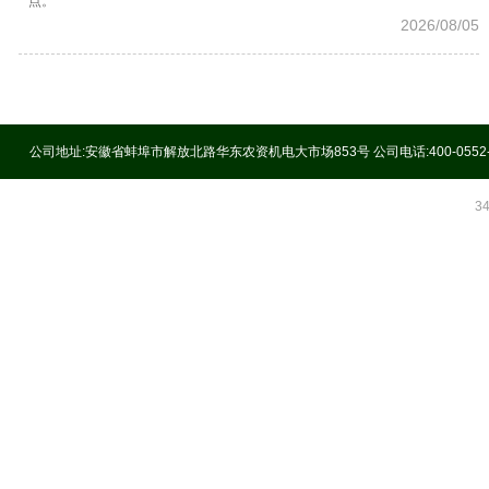
点。
2026/08/05
公司地址:安徽省蚌埠市解放北路华东农资机电大市场853号 公司电话:400-0552
3