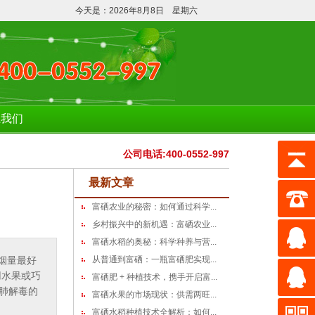
询订购！含量不达标，全额退款！
今天是：2026年8月8日 星期六
系我们
公司电话:400-0552-997
最新文章
富硒农业的秘密：如何通过科学...
乡村振兴中的新机遇：富硒农业...
富硒水稻的奥秘：科学种养与营...
烟量最好
从普通到富硒：一瓶富硒肥实现...
用水果或巧
富硒肥 + 种植技术，携手开启富...
肺解毒的
富硒水果的市场现状：供需两旺...
富硒水稻种植技术全解析：如何...