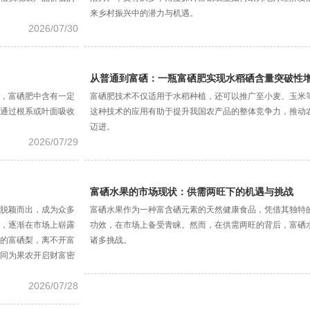
来乡村振兴中的潜力与机遇。
2026/07/30
从普通到富硒：一瓶富硒肥实现水稻硒含量突破性
，富硒肥中含有一定
富硒肥技术不仅适用于水稻种植，还可以推广至小麦、玉米
通过根系或叶面吸收
这种技术的应用有助于提升我国农产品的整体竞争力，推动
迈进。
2026/07/29
富硒水果的市场现状：供需两旺下的机遇与挑战
脱颖而出，成为众多
富硒水果作为一种富含硒元素的天然健康食品，凭借其独特
，逐渐在市场上崭露
功效，在市场上备受青睐。然而，在供需两旺的背后，富硒
的富硒梨，离不开富
诸多挑战。
同为果农开启财富密
2026/07/28