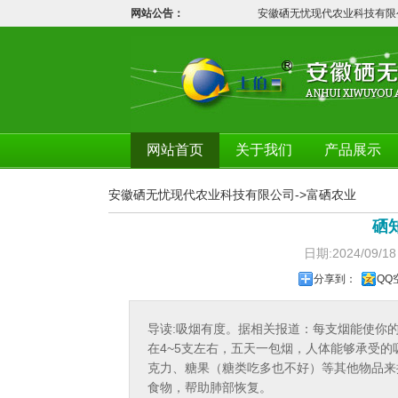
网站公告：
安徽硒无忧现代农业科技有限公
网站首页
关于我们
产品展示
安徽硒无忧现代农业科技有限公司
->
富硒农业
硒
日期:2024/0
分享到：
QQ
导读:吸烟有度。据相关报道：每支烟能使你
在4~5支左右，五天一包烟，人体能够承受
克力、糖果（糖类吃多也不好）等其他物品来
食物，帮助肺部恢复。