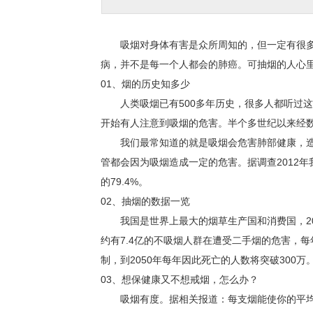
吸烟对身体有害是众所周知的，但一定有很多
病，并不是每一个人都会的肺癌。可抽烟的人心里都清
01、
烟的历史知多少
人类吸烟已有500多年历史，很多人都听过这句
开始有人注意到吸烟的危害。半个多世纪以来经
我们最常知道的就是吸烟会危害肺部健康，造
管都会因为吸烟造成一定的危害。据调查2012
的79.4%。
02、
抽烟的数据一览
我国是世界上最大的烟草生产国和消费国，20
约有7.4亿的不吸烟人群在遭受二手烟的危害，
制，到2050年每年因此死亡的人数将突破300万
03、
想保健康又不想戒烟，怎么办？
吸烟有度。据相关报道：每支烟能使你的平均寿