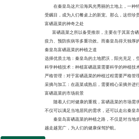
在秦皇岛这片沿海风光秀丽的土地上，一种特
受瞩目，成为人们餐桌上的新宠。那么，这些珍
富硒蔬菜的神奇之处
富硒蔬菜之所以备受推崇，主要在于其富含硒元
疫力、预防疾病等多重功效。而秦皇岛得天独厚
秦皇岛富硒蔬菜的种植之道
选择优质土地：秦皇岛的土地肥沃，阳光充足，
科学种植技术：种植富硒蔬菜需要科学的种植技
严格管理：对于富硒蔬菜的种植过程需要严格管
采摘与加工：在蔬菜成熟后，需要精心采摘并进
富硒蔬菜的市场前景
随着人们对健康的重视，富硒蔬菜的市场需求
不仅可以满足当地居民的需求，还可以走出秦皇
秦皇岛富硒蔬菜的种植之路，不仅是对当地农
越走越宽广，为人们的健康保驾护航。