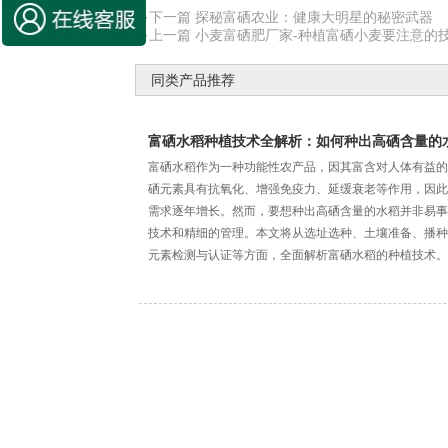
·下一篇 ​探秘富硒农业：健康大明星的秘密武器
·上一篇 小麦富硒肥厂家-种植富硒小麦要注意的
同类产品推荐
富硒水稻种植技术全解析：如何种出高硒含量的
富硒水稻作为一种功能性农产品，因其富含对人体有益的
硒元素具有抗氧化、增强免疫力、延缓衰老等作用，因此
需求逐年增长。然而，要想种出高硒含量的水稻并非易事
技术和精细的管理。本文将从选址选种、土壤准备、播种
元素检测与认证等方面，全面解析富硒水稻的种植技术。