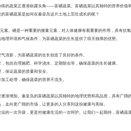
殊的蔬菜正逐渐崭露头角——富硒蔬菜。富硒蔬菜以其独特的营养价值
贵的富硒蔬菜是如何在秦皇岛这片土地上茁壮成长的呢？
素。硒是一种重要的微量元素，对人体健康有着重要的作用，具有抗氧
的地理环境和气候条件，为富硒蔬菜的生长提供了得天独厚的优势。
空气清新，为富硒蔬菜的生长创造了良好的条件。
术，包括合理施肥、科学浇水、定期除虫等，确保蔬菜的生长健康。
理，保证蔬菜的质量和安全。
行加工处理，确保蔬菜的营养不流失。
逐渐增加。秦皇岛的富硒蔬菜以其独特的地理优势和高品质，具有广阔
岛，走向更广阔的市场，让更多的人分享到这份健康与美味。
业的一次升级，更是对健康生活的一次呵护。让我们一起期待，富硒蔬