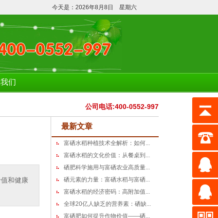
询订购！含量不达标，全额退款！
今天是：2026年8月8日 星期六
系我们
公司电话:400-0552-997
最新文章
富硒水稻种植技术全解析：如何...
富硒水稻的文化价值：从餐桌到...
硒肥科学施用与富硒农业高质量...
价值和健康
硒元素的力量：富硒水稻与富硒...
富硒水稻的经济密码：高附加值...
全球20亿人缺乏的营养素：硒缺...
富硒肥如何提升作物价值——硒...