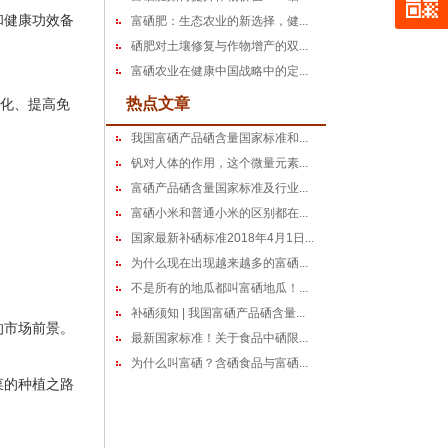
和健康功效备
富硒肥：生态农业的新选择，健...
硒肥对土壤修复与作物增产的双...
富硒农业在健康中国战略中的定...
热点文章
化、提高免
我国富硒产品硒含量国家标准和...
钒对人体的作用，这个微量元素...
富硒产品硒含量国家标准及行业...
富硒小米和普通小米的区别都在...
国家最新补硒标准2018年4月1日...
为什么现在出现越来越多的富硒...
不是所有的地瓜都叫富硒地瓜！...
补硒须知 | 我国富硒产品硒含量...
的市场前景。
最新国家标准！关于食品中硒限...
为什么叫富硒？含硒食品与富硒...
菜的种植之路