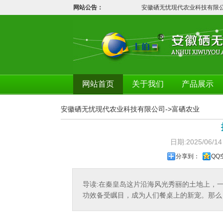
网站公告：
安徽硒无忧现代农业科技有限公
网站首页
关于我们
产品展示
安徽硒无忧现代农业科技有限公司
->
富硒农业
日期:2025/0
分享到：
QQ
导读:在秦皇岛这片沿海风光秀丽的土地上，
功效备受瞩目，成为人们餐桌上的新宠。那么