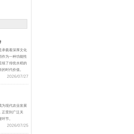
带
是承载着深厚文化
稻作为一种功能性
延续了传统水稻的
新的时代价值。
2026/07/27
成为现代农业发展
，正受到广泛关
键环节。
2026/07/25